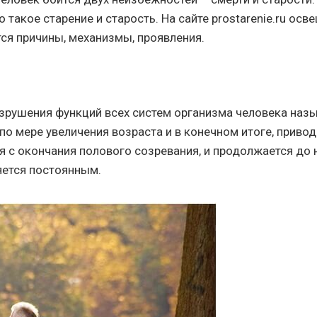
о такое старение и старость. На сайте prostarenie.ru 
ся причины, механизмы, проявления.
зрушения функций всех систем организма человека назы
по мере увеличения возраста и в конечном итоге, привод
я с окончания полового созревания, и продолжается до 
яется постоянным.