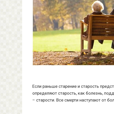
Если раньше старение и старость предс
определяют старость, как болезнь, под
– старости. Все смерти наступают от бо