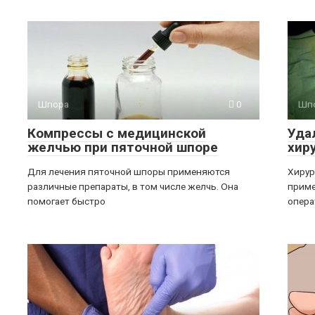
Шпора
0
Шп
Компрессы с медицинской
Уда
желчью при пяточной шпоре
хир
Для лечения пяточной шпоры применяются
Хирур
различные препараты, в том числе желчь. Она
приме
помогает быстро
опера