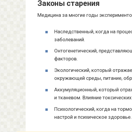
Законы старения
Медицина за многие годы экспериментов
Наследственный, когда на проц
заболеваний.
Онтогенетический, представляю
факторов.
Экологический, который отражае
окружающей среды, питание, обр
Аккумуляционный, который отраж
и тканевом. Влияние токсических
Психологический, когда на торм
настрой и психическое здоровье.