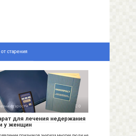
 от старения
езни старости
0
арат для лечения недержания
и у женщин
оявлении признаков энуреза многие люди не