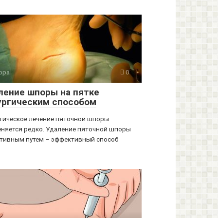
ора
0
ление шпоры на пятке
ургическим способом
гическое лечение пяточной шпоры
няется редко. Удаление пяточной шпоры
тивным путем – эффективный способ