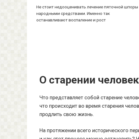
Не стоит недооценивать лечение пяточной шпоры
народными средствами. Именно так
останавливают воспаление и рост
Навигация
по
записям
О старении челове
Что представляет собой старение челов
что происходит во время старения чело
продлить свою жизнь.
На протяжении всего исторического пер
и как этот процесс можно остановить? Ч