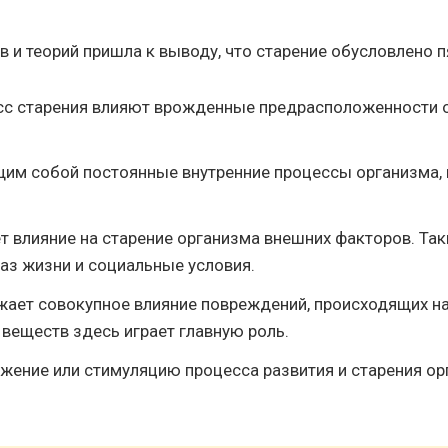
 и теорий пришла к выводу, что старение обусловлено 
есс старения влияют врожденные предрасположенности 
щим собой постоянные внутренние процессы организма,
т влияние на старение организма внешних факторов. Та
аз жизни и социальные условия.
ает совокупное влияние повреждений, происходящих на 
 веществ здесь играет главную роль.
ожение или стимуляцию процесса развития и старения ор