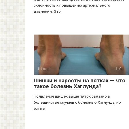
склонность к повышению артериального
давления. Это
Шпора
0
Шишки и наросты на пятках — что
такое болезнь Хаглунда?
Появление шишек выше пяток связано в
большинстве случаев с болезнью Хаглунда, но
есть и