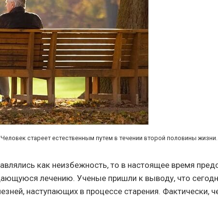
Человек стареет естественным путем в течении второй половины жизни.
тавлялись как неизбежность, то в настоящее время пре
дающуюся лечению. Ученые пришли к выводу, что сегодня
лезней, наступающих в процессе старения. Фактически, 