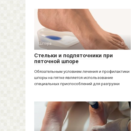
Шпора
0
Стельки и подпяточники при
пяточной шпоре
Обязательным условием лечения и профилактики
шпоры на пятке является использование
специальных приспособлений для разгрузки