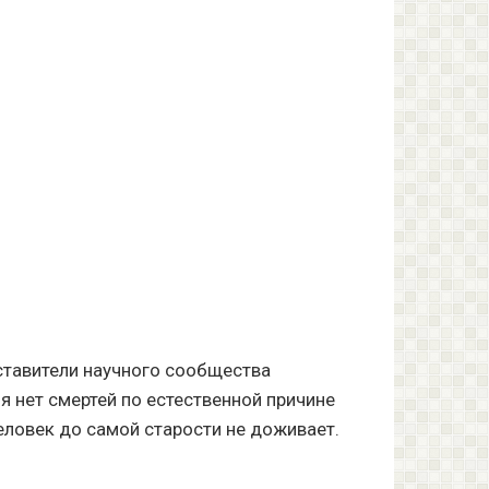
дставители научного сообщества
 нет смертей по естественной причине
человек до самой старости не доживает.