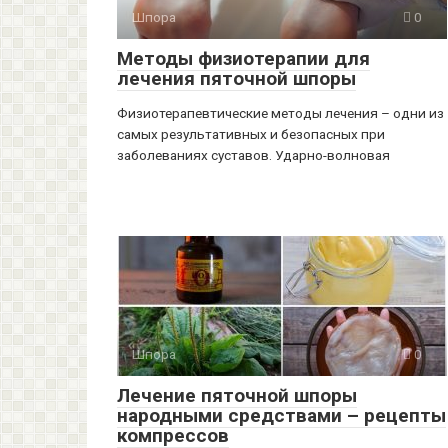
Шпора
0
Методы физиотерапии для
лечения пяточной шпоры
Физиотерапевтические методы лечения – одни из
самых результативных и безопасных при
заболеваниях суставов. Ударно-волновая
Шпора
0
Лечение пяточной шпоры
народными средствами – рецепты
компрессов