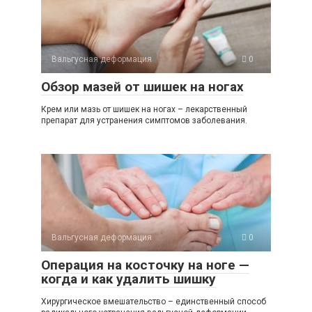
Вальгусная деформация
0
Обзор мазей от шишек на ногах
Крем или мазь от шишек на ногах – лекарственный
препарат для устранения симптомов заболевания.
Вальгусная деформация
0
Операция на косточку на ноге —
когда и как удалить шишку
Хирургическое вмешательство – единственный способ