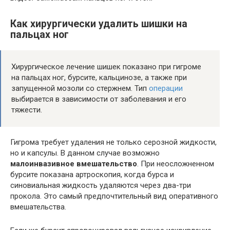
Как хирургически удалить шишки на
пальцах ног
Хирургическое лечение шишек показано при гигроме
на пальцах ног, бурсите, кальцинозе, а также при
запущенной мозоли со стержнем. Тип
операции
выбирается в зависимости от заболевания и его
тяжести.
Гигрома требует удаления не только серозной жидкости,
но и капсулы. В данном случае возможно
малоинвазивное вмешательство
. При неосложненном
бурсите показана артроскопия, когда бурса и
синовиальная жидкость удаляются через два-три
прокола. Это самый предпочтительный вид оперативного
вмешательства.