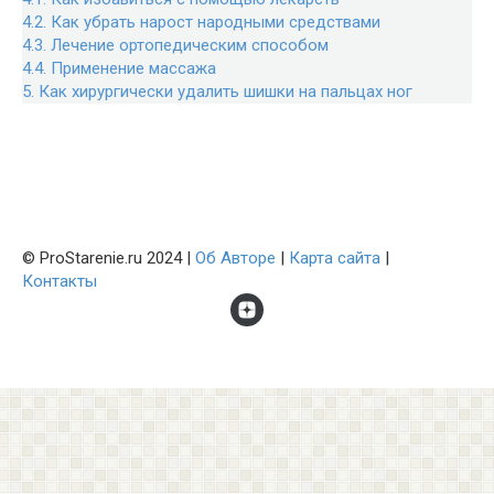
4.2.
Как убрать нарост народными средствами
4.3.
Лечение ортопедическим способом
4.4.
Применение массажа
5.
Как хирургически удалить шишки на пальцах ног
© ProStarenie.ru 2024 |
Об Авторе
|
Карта сайта
|
Контакты