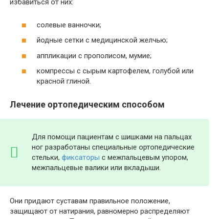
избавиться от них:
солевые ванночки;
йодные сетки с медицинской желчью;
аппликации с прополисом, мумие;
компрессы с сырым картофелем, голубой или
красной глиной.
Лечение ортопедическим способом
Для помощи пациентам с шишками на пальцах
ног разработаны специальные ортопедические
стельки,
фиксаторы
с межпальцевым упором,
межпальцевые валики или вкладыши.
Они придают суставам правильное положение,
защищают от натирания, равномерно распределяют