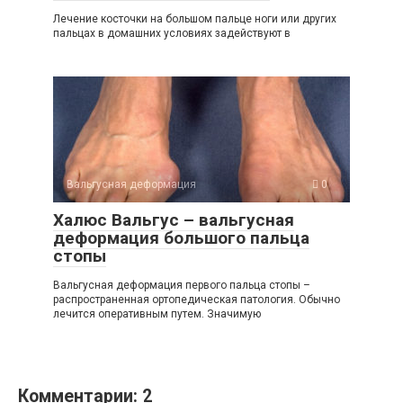
Лечение косточки на большом пальце ноги или других
пальцах в домашних условиях задействуют в
Вальгусная деформация
0
Халюс Вальгус – вальгусная
деформация большого пальца
стопы
Вальгусная деформация первого пальца стопы –
распространенная ортопедическая патология. Обычно
лечится оперативным путем. Значимую
Комментарии: 2