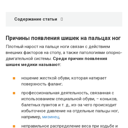
Содержание статьи
Причины появления шишек на пальцах ног
Плотный нарост на пальце ноги связан с действием
внешних факторов на стопу, а также патологиями опорно-
двигательной системы.
Среди причин появления
шишек медики называют:
ношение жесткой обуви, которая натирает
поверхность фаланг;
профессиональная деятельность, связанная с
использованием специальной обуви, – коньков,
балетных пуантов и т. д., из-за чего происходит
избыточное давление на отдельные пальцы ног,
например,
мизинец
;
неправильное распределение веса при ходьбе и