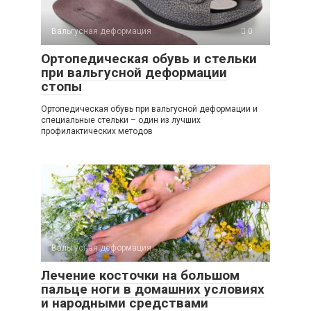
Вальгусная деформация
0
Ортопедическая обувь и стельки
при вальгусной деформации
стопы
Ортопедическая обувь при вальгусной деформации и
специальные стельки – один из лучших
профилактических методов
Вальгусная деформация
3
Лечение косточки на большом
пальце ноги в домашних условиях
и народными средствами