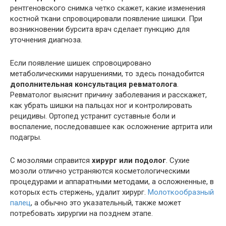
рентгеновского снимка четко скажет, какие изменения
костной ткани спровоцировали появление шишки. При
возникновении бурсита врач сделает пункцию для
уточнения диагноза.
Если появление шишек спровоцировано
метаболическими нарушениями, то здесь понадобится
дополнительная консультация ревматолога
.
Ревматолог выяснит причину заболевания и расскажет,
как убрать шишки на пальцах ног и контролировать
рецидивы. Ортопед устранит суставные боли и
воспаление, последовавшее как осложнение артрита или
подагры.
С мозолями справится
хирург или подолог
. Сухие
мозоли отлично устраняются косметологическими
процедурами и аппаратными методами, а осложненные, в
которых есть стержень, удалит хирург.
Молоткообразный
палец
, а обычно это указательный, также может
потребовать хирургии на позднем этапе.