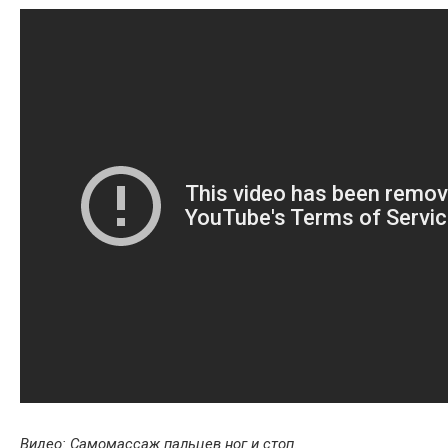
Видео: Самомассаж пальцев ног и стоп.