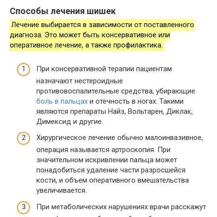
Способы лечения шишек
Лечение выбирается в зависимости от поставленного
диагноза. Это может быть консервативное или
оперативное лечение, а также профилактика.
При консервативной терапии пациентам
назначают нестероидные
противовоспалительные средства, убирающие
боль в пальцах
и отечность в ногах. Такими
являются препараты Найз, Вольтарен, Диклак,
Димексид и другие.
Хирургическое лечение обычно малоинвазивное,
операция называется артроскопия. При
значительном искривлении пальца может
понадобиться удаление части разросшейся
кости, и объем оперативного вмешательства
увеличивается.
При метаболических нарушениях врачи расскажут