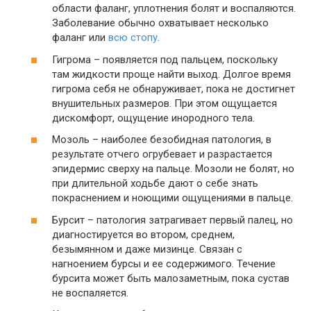
области фаланг, уплотнения болят и воспаляются.
Заболевание обычно охватывает несколько
фаланг или
всю стопу
.
Гигрома – появляется под пальцем, поскольку
там жидкости проще найти выход. Долгое время
гигрома себя не обнаруживает, пока не достигнет
внушительных размеров. При этом ощущается
дискомфорт, ощущение инородного тела.
Мозоль – наиболее безобидная патология, в
результате отчего огрубевает и разрастается
эпидермис сверху на пальце. Мозоли не болят, но
при длительной ходьбе дают о себе знать
покраснением и ноющими ощущениями в пальце.
Бурсит – патология затрагивает первый палец, но
диагностируется во втором, среднем,
безымянном и даже мизинце. Связан с
нагноением бурсы и ее содержимого. Течение
бурсита может быть малозаметным, пока сустав
не воспаляется.