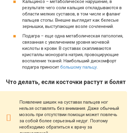
Кальциноз – метаболическое нарушение, в
результате чего соли кальция откладываются в
области мелких суставов, в том числе и фаланг
пальцев стопы. Внешне выглядит как белесые
зернышки, выступающие возле сочленений.
Подагра – еще одна метаболическая патология,
связанная с увеличением уровня мочевой
кислоты в крови. В суставах скапливаются
кристаллы моноурата натрия, провоцирующие
воспаление тканей. Наибольший дискомфорт
подагра приносит
большому пальцу
.
Что делать, если косточки растут и болят
Появление шишек на суставах пальцев ног
нельзя оставлять без внимания. Даже обычный
мозоль при отсутствии помощи может повлечь
за собой более серьезный недуг. Поэтому
необходимо обратиться к врачу за