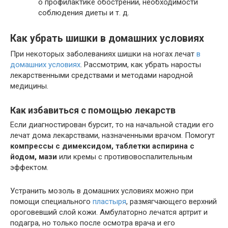
о профилактике обострений, необходимости
соблюдения диеты и т. д.
Как убрать шишки в домашних условиях
При некоторых заболеваниях шишки на ногах лечат
в
домашних условиях
. Рассмотрим, как убрать наросты
лекарственными средствами и методами народной
медицины.
Как избавиться с помощью лекарств
Если диагностирован бурсит, то на начальной стадии его
лечат дома лекарствами, назначенными врачом. Помогут
компрессы с димексидом, таблетки аспирина с
йодом, мази
или кремы с противовоспалительным
эффектом.
Устранить мозоль в домашних условиях можно при
помощи специального
пластыря
, размягчающего верхний
ороговевший слой кожи. Амбулаторно лечатся артрит и
подагра, но только после осмотра врача и его