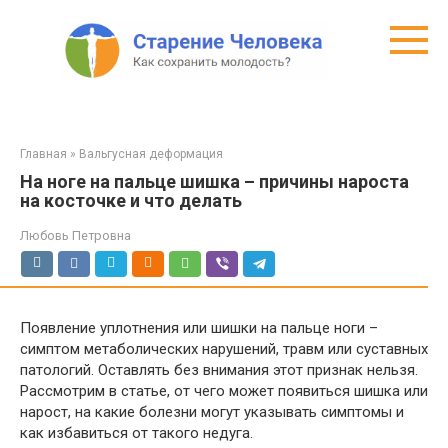
Перейти
к
контенту
Главная
»
Вальгусная деформация
На ноге на пальце шишка – причины нароста
на косточке и что делать
Любовь Петровна
Появление уплотнения или шишки на пальце ноги –
симптом метаболических нарушений, травм или суставных
патологий. Оставлять без внимания этот признак нельзя.
Рассмотрим в статье, от чего может появиться шишка или
нарост, на какие болезни могут указывать симптомы и
как избавиться от такого недуга.