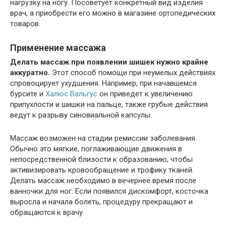
нагрузку на ногу. Посоветует конкретный вид изделия
врач, а приобрести его можно в магазине ортопедических
товаров.
Применение массажа
Делать массаж при появлении шишек нужно крайне
аккуратно.
Этот способ помощи при неумелых действиях
спровоцирует ухудшения. Например, при начавшемся
бурсите и
Халюс Вальгус
он приведет к увеличению
припухлости и шишки на пальце, также грубые действия
ведут к разрыву синовиальной капсулы.
Массаж возможен на стадии ремиссии заболевания.
Обычно это мягкие, поглаживающие движения в
непосредственной близости к образованию, чтобы
активизировать кровообращение и трофику тканей.
Делать массаж необходимо в вечернее время после
ванночки для ног. Если появился дискомфорт, косточка
выросла и начала болеть, процедуру прекращают и
обращаются к врачу.